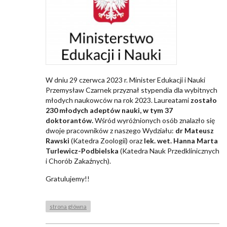
W dniu 29 czerwca 2023 r. Minister Edukacji i Nauki
Przemysław Czarnek przyznał stypendia dla wybitnych
młodych naukowców na rok 2023. Laureatami
zostało
230 młodych adeptów nauki, w tym 37
doktorantów
.
Wśród wyróżnionych osób znalazło się
dwoje pracowników z naszego Wydziału:
dr Mateusz
Rawski
(Katedra Zoologii) oraz
lek. wet. Hanna Marta
Turlewicz-Podbielska
(Katedra Nauk Przedklinicznych
i Chorób Zakaźnych).
Gratulujemy!!
strona główna