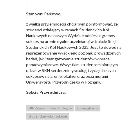
Szanowni Państwo,
z wielką przyjemnością chciałbym poinformować, że
studenci działający w ramach Studenckich Kół
Naukowych na naszym Wydziale odnieśli ogromny
sukces na arenie ogólnouczelnianej w trakcie Sesji
Studenckich Kół Naukowych 2023. Jest to dowód na
reprezentowanie wysokiego poziomu prowadzonych
badań, jak i zaangażowania studentów w prace
ponadwymiarowe. Wszystkim studentom biorącym
udział w SKN serdecznie gratuluję i życzę dalszych
sukcesów na arenie lokalnej oraz poza murami
Uniwersytetu Przyrodniczego w Poznaniu.
Sekcja Przyrodnicza:
SKN Zootechników i Biologów
strona główna
studenckie koła naukowe