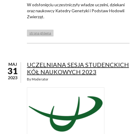
W odsłonięciu uczestniczyły władze uczelni, dziekani
oraz naukowcy Katedry Genetyki i Podstaw Hodowli
Zwierząt.
strona główna
UCZELNIANA SESJA STUDENCKICH
MAJ
31
KÓŁ NAUKOWYCH 2023
2023
By
Moderator