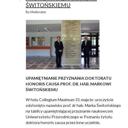
ŚWITOŃSKIEMU
By
Moderator
UPAMIĘTNIANIE PRZYZNANIA DOKTORATU
HONORIS CAUSA PROF. DR. HAB. MARKOWI
ŚWITOŃSKIEMU
W holu Collegium Maximum 31 maja br. uroczyście
odsłonięto nazwisko prof. dr hab. Marka Świtońskiego
na tablicy upamiętniającej przyznanie naukowcom
Uniwersytetu Przyrodniczego w Poznaniu tytułu
doktora honoris causa przez inne uczelnie.