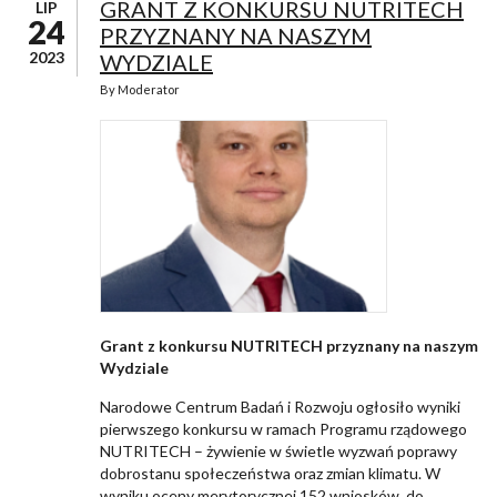
GRANT Z KONKURSU NUTRITECH
LIP
24
PRZYZNANY NA NASZYM
2023
WYDZIALE
By
Moderator
Grant z konkursu NUTRITECH przyznany na naszym
Wydziale
Narodowe Centrum Badań i Rozwoju ogłosiło wyniki
pierwszego konkursu w ramach Programu rządowego
NUTRITECH – żywienie w świetle wyzwań poprawy
dobrostanu społeczeństwa oraz zmian klimatu. W
wyniku oceny merytorycznej 152 wniosków, do