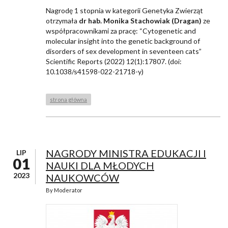
Nagrodę 1 stopnia w kategorii Genetyka Zwierząt
otrzymała
dr hab.
Monika Stachowiak (Dragan)
ze
współpracownikami za pracę: “Cytogenetic and
molecular insight into the genetic background of
disorders of sex development in seventeen cats”
Scientific Reports (2022) 12(1):17807. (doi:
10.1038/s41598-022-21718-y)
strona główna
NAGRODY MINISTRA EDUKACJI I
LIP
01
NAUKI DLA MŁODYCH
2023
NAUKOWCÓW
By
Moderator