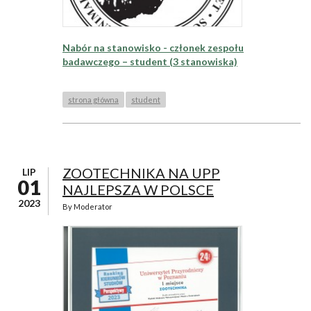
Nabór na stanowisko - członek zespołu
badawczego – student (3 stanowiska)
strona główna
student
ZOOTECHNIKA NA UPP
LIP
01
NAJLEPSZA W POLSCE
2023
By
Moderator