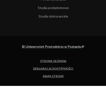
Studia podyplomowe
Studia doktoranckie
© Uniwersytet Przyrodniczy w Poznaniu
(link is external)
STRONA GŁÓWNA
DEKLARACJA DOSTĘPNOŚCI
MAPA STRONY