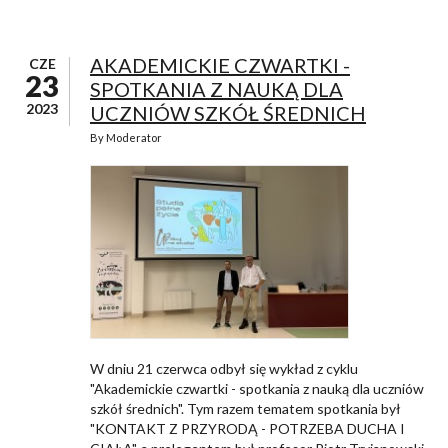
AKADEMICKIE CZWARTKI -
CZE
23
SPOTKANIA Z NAUKĄ DLA
2023
UCZNIÓW SZKÓŁ ŚREDNICH
By
Moderator
W dniu 21 czerwca odbył się wykład z cyklu
"Akademickie czwartki - spotkania z nauką dla uczniów
szkół średnich". Tym razem tematem spotkania był
"KONTAKT Z PRZYRODĄ - POTRZEBA DUCHA I