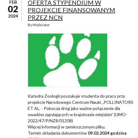
OFERTA STYPENDIUM W
FEB
02
PROJEKCIE FINANSOWANYM
2024
PRZEZ NCN
By
Moderator
Katedra Zoologii poszukuje studenta do pracy przy
projekcie Narodowego Centrum Nauki „POLLINATORS
ET AL. - Pobocza dróg jako ważne połączenie dla
owadów zapylających w krajobrazie miejskim” (UMO-
2022/47/P/NZ8/01208)
Więcej informacji w zamieszczonym pliku
.
Termin składania dokumentów
09.02.2024 godzina