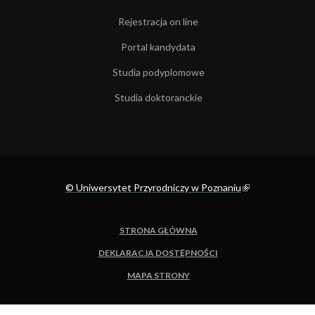
Rejestracja on line
Portal kandydata
Studia podyplomowe
Studia doktoranckie
© Uniwersytet Przyrodniczy w Poznaniu
(link is external)
STRONA GŁÓWNA
DEKLARACJA DOSTĘPNOŚCI
MAPA STRONY