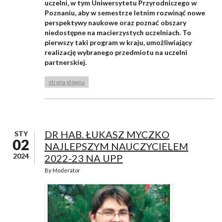
uczelni, w tym Uniwersytetu Przyrodniczego w
Poznaniu, aby w semestrze letnim rozwinąć nowe
perspektywy naukowe oraz poznać obszary
niedostępne na macierzystych uczelniach. To
pierwszy taki program w kraju, umożliwiający
realizację wybranego przedmiotu na uczelni
partnerskiej.
strona główna
DR HAB. ŁUKASZ MYCZKO
STY
02
NAJLEPSZYM NAUCZYCIELEM
2024
2022-23 NA UPP
By
Moderator