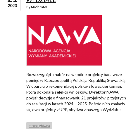
2023
By
Moderator
Rozstrzygnięto nabór na wspólne projekty badawcze
pomiędzy Rzeczpospolitą Polską a Republiką Słowacką.
W oparciu o rekomendację polsko-słowackiej komisji,
która dokonała selekcji wniosków, Dyrektor NAWA
podjął decyzję o finansowaniu 21 projektów, przyjętych
do realizacji w latach 2024 – 2025. Pośród nich znalazły
się dwa projekty z UPP, obydwa z naszego Wydziału:
strona główna