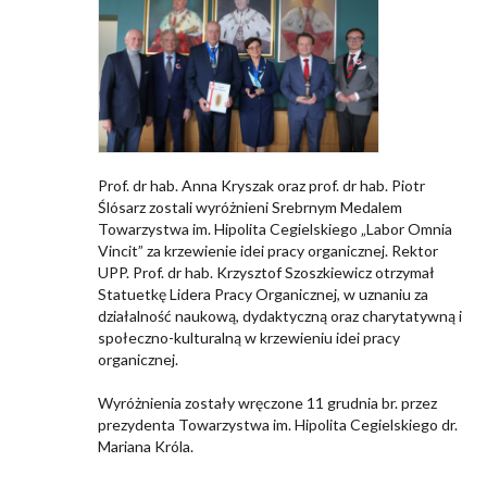
Prof. dr hab. Anna Kryszak oraz prof. dr hab. Piotr
Ślósarz zostali wyróżnieni Srebrnym Medalem
Towarzystwa im. Hipolita Cegielskiego „Labor Omnia
Vincit” za krzewienie idei pracy organicznej. Rektor
UPP. Prof. dr hab. Krzysztof Szoszkiewicz otrzymał
Statuetkę Lidera Pracy Organicznej, w uznaniu za
działalność naukową, dydaktyczną oraz charytatywną i
społeczno-kulturalną w krzewieniu idei pracy
organicznej.
Wyróżnienia zostały wręczone 11 grudnia br. przez
prezydenta Towarzystwa im. Hipolita Cegielskiego dr.
Mariana Króla.