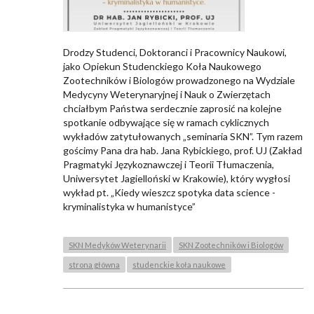
Drodzy Studenci, Doktoranci i Pracownicy Naukowi,
jako Opiekun Studenckiego Koła Naukowego
Zootechników i Biologów prowadzonego na Wydziale
Medycyny Weterynaryjnej i Nauk o Zwierzętach
chciałbym Państwa serdecznie zaprosić na kolejne
spotkanie odbywające się w ramach cyklicznych
wykładów zatytułowanych „seminaria SKN”. Tym razem
gościmy Pana dra hab. Jana Rybickiego, prof. UJ (Zakład
Pragmatyki Językoznawczej i Teorii Tłumaczenia,
Uniwersytet Jagielloński w Krakowie), który wygłosi
wykład pt. „Kiedy wieszcz spotyka data science -
kryminalistyka w humanistyce”
SKN Medyków Weterynarii
SKN Zootechników i Biologów
strona główna
studenckie koła naukowe