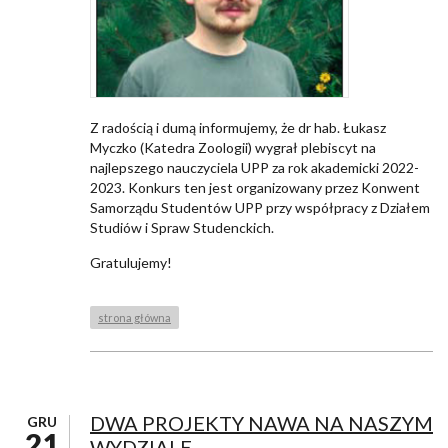
Z radością i dumą informujemy, że dr hab. Łukasz
Myczko (Katedra Zoologii) wygrał plebiscyt na
najlepszego nauczyciela UPP za rok akademicki 2022-
2023. Konkurs ten jest organizowany przez Konwent
Samorządu Studentów UPP przy współpracy z Działem
Studiów i Spraw Studenckich.
Gratulujemy!
strona główna
DWA PROJEKTY NAWA NA NASZYM
GRU
21
WYDZIALE