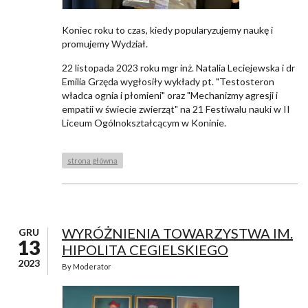
Koniec roku to czas, kiedy popularyzujemy naukę i
promujemy Wydział.
22 listopada 2023 roku mgr inż. Natalia Leciejewska i dr
Emilia Grzęda wygłosiły wykłady pt. "Testosteron
władca ognia i płomieni" oraz "Mechanizmy agresji i
empatii w świecie zwierząt" na 21 Festiwalu nauki w II
Liceum Ogólnokształcącym w Koninie.
strona główna
WYRÓŻNIENIA TOWARZYSTWA IM.
GRU
13
HIPOLITA CEGIELSKIEGO
2023
By
Moderator