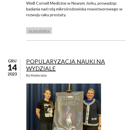
Weill Cornell Medicine w Nowym Jorku, prowadząc
badania nad rolą mikrośrodowiska nowotworowego w
rozwoju raku prostaty.
strona główna
POPULARYZACJA NAUKI NA
GRU
14
WYDZIALE
2023
By
Moderator