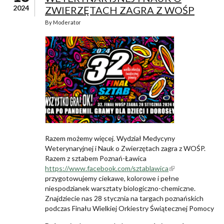
2024
ZWIERZĘTACH ZAGRA Z WOŚP
By
Moderator
Razem możemy więcej. Wydział Medycyny
Weterynaryjnej i Nauk o Zwierzętach zagra z WOŚP.
Razem z sztabem Poznań-Ławica
https://www.facebook.com/sztablawica
(link is
przygotowujemy ciekawe, kolorowe i pełne
external)
niespodzianek warsztaty biologiczno-chemiczne.
Znajdziecie nas 28 stycznia na targach poznańskich
podczas Finału Wielkiej Orkiestry Świątecznej Pomocy