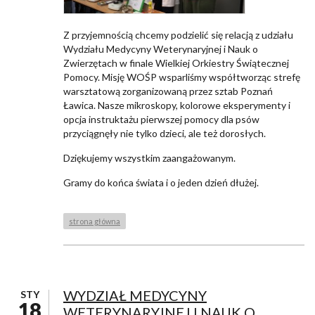
Z przyjemnością chcemy podzielić się relacją z udziału
Wydziału Medycyny Weterynaryjnej i Nauk o
Zwierzętach w finale Wielkiej Orkiestry Świątecznej
Pomocy. Misję WOŚP wsparliśmy współtworząc strefę
warsztatową zorganizowaną przez sztab Poznań
Ławica. Nasze mikroskopy, kolorowe eksperymenty i
opcja instruktażu pierwszej pomocy dla psów
przyciągnęły nie tylko dzieci, ale też dorosłych.
Dziękujemy wszystkim zaangażowanym.
Gramy do końca świata i o jeden dzień dłużej.
strona główna
WYDZIAŁ MEDYCYNY
STY
18
WETERYNARYJNEJ I NAUK O