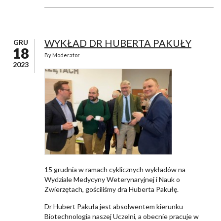
WYKŁAD DR HUBERTA PAKUŁY
GRU
18
By
Moderator
2023
15 grudnia w ramach cyklicznych wykładów na
Wydziale Medycyny Weterynaryjnej i Nauk o
Zwierzętach, gościliśmy dra Huberta Pakułę.
Dr Hubert Pakuła jest absolwentem kierunku
Biotechnologia naszej Uczelni, a obecnie pracuje w