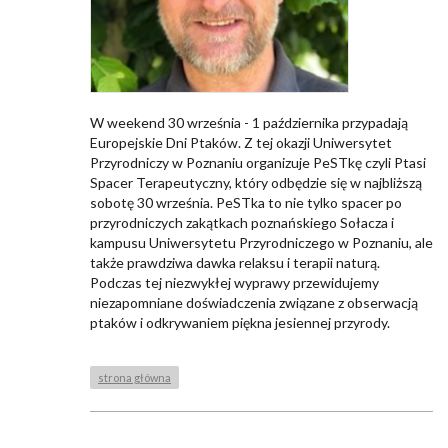
W weekend 30 września - 1 października przypadają
Europejskie Dni Ptaków. Z tej okazji Uniwersytet
Przyrodniczy w Poznaniu organizuje PeSTkę czyli Ptasi
Spacer Terapeutyczny, który odbędzie się w najbliższą
sobotę 30 września. PeSTka to nie tylko spacer po
przyrodniczych zakątkach poznańskiego Sołacza i
kampusu Uniwersytetu Przyrodniczego w Poznaniu, ale
także prawdziwa dawka relaksu i terapii naturą.
Podczas tej niezwykłej wyprawy przewidujemy
niezapomniane doświadczenia związane z obserwacją
ptaków i odkrywaniem piękna jesiennej przyrody.
strona główna