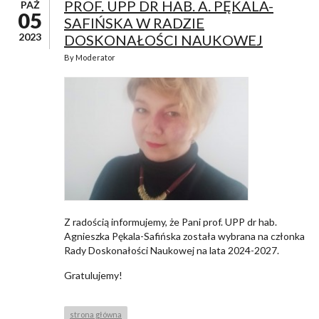
PROF. UPP DR HAB. A. PĘKALA-
PAŹ
05
SAFIŃSKA W RADZIE
2023
DOSKONAŁOŚCI NAUKOWEJ
By
Moderator
Z radością informujemy, że Pani prof. UPP dr hab.
Agnieszka Pękala-Safińska została wybrana na członka
Rady Doskonałości Naukowej na lata 2024-2027.
Gratulujemy!
strona główna