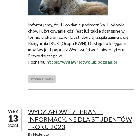
Informujemy, że III wydanie podręcznika „Hodowla,
chów i użytkowanie kóz” jest już także dostępne w
formie elektronicznej. Dystrybucją książki zajmuje się
Księgarnia IBUK (Grupa PWN). Dostęp do księgarni
możliwy jest poprzez Wydawnictwo Uniwersytetu
Przyrodniczego w
Poznaniu
https://wydawnictwo.up.poznan.pl
strona główna
WYDZIAŁOWE ZEBRANIE
WRZ
13
INFORMACYJNE DLA STUDENTÓW
2023
I ROKU 2023
By
Moderator