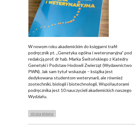
W nowym roku akademickim do księgarni trafił
podręcznik pt. „Genetyka ogólna i weterynaryjna” pod
redakcją prof. dr hab. Marka Świtońskiego z Katedry
Genetyki i Podstaw Hodowli Zwierząt (Wydawnictwo
PWN). Jak sam tytuł wskazuje – książka jest
dedykowana studentom weterynarii, ale również
zootechniki, biologii i biotechnologii. Współautorami
podręcznika jest 10 nauczycieli akademickich naszego
Wydziału.
strona główna