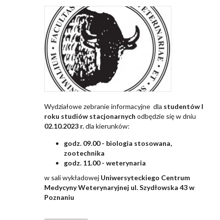
Wydziałowe zebranie informacyjne dla
studentów I
roku studiów stacjonarnych
odbędzie się w dniu
02.10.2023 r.
dla kierunków:
godz. 09.00 - biologia stosowana,
zootechnika
godz. 11.00 - weterynaria
w sali wykładowej
Uniwersyteckiego Centrum
Medycyny Weterynaryjnej
ul. Szydłowska 43 w
Poznaniu