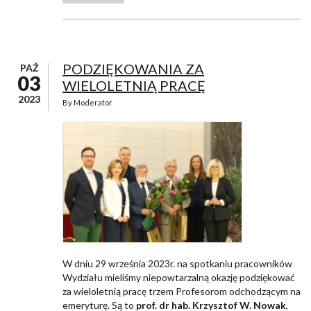
PODZIĘKOWANIA ZA
PAŹ
03
WIELOLETNIĄ PRACĘ
2023
By
Moderator
W dniu 29 września 2023r. na spotkaniu pracowników
Wydziału mieliśmy niepowtarzalną okazję podziękować
za wieloletnią pracę trzem Profesorom odchodzącym na
emeryturę. Są to
prof. dr hab. Krzysztof W. Nowak
,