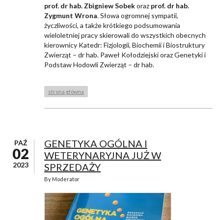
prof. dr hab. Zbigniew Sobek
oraz
prof. dr hab.
Zygmunt Wrona
. Słowa ogromnej sympatii,
życzliwości, a także krótkiego podsumowania
wieloletniej pracy skierowali do wszystkich obecnych
kierownicy Katedr: Fizjologii, Biochemii i Biostruktury
Zwierząt – dr hab. Paweł Kołodziejski oraz Genetyki i
Podstaw Hodowli Zwierząt – dr hab.
strona główna
GENETYKA OGÓLNA I
PAŹ
02
WETERYNARYJNA JUŻ W
2023
SPRZEDAŻY
By
Moderator