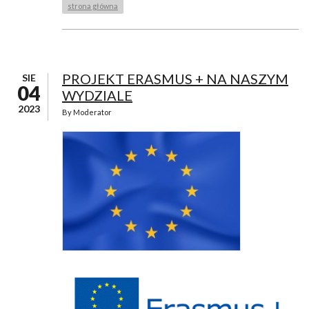
strona główna
PROJEKT ERASMUS + NA NASZYM
SIE
04
WYDZIALE
2023
By
Moderator