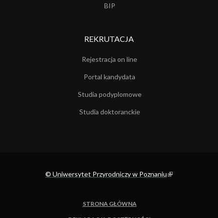
BIP
REKRUTACJA
Rejestracja on line
Portal kandydata
Studia podyplomowe
Studia doktoranckie
© Uniwersytet Przyrodniczy w Poznaniu
(link is external)
STRONA GŁÓWNA